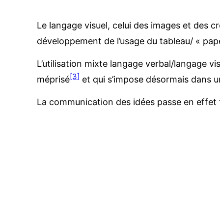
Le langage visuel, celui des images et des
développement de l’usage du tableau/ « pap
L’utilisation mixte langage verbal/langage v
[3]
méprisé
et qui s’impose désormais dans u
La communication des idées passe en effet tr