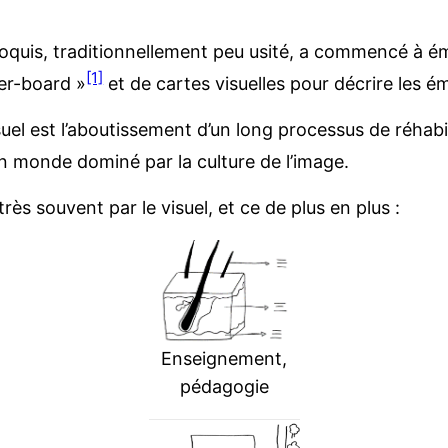
 croquis, traditionnellement peu usité, a commencé à
[1]
er-board »
et de cartes visuelles pour décrire les 
isuel est l’aboutissement d’un long processus de réhab
n monde dominé par la culture de l’image.
ès souvent par le visuel, et ce de plus en plus :
Enseignement,
pédagogie