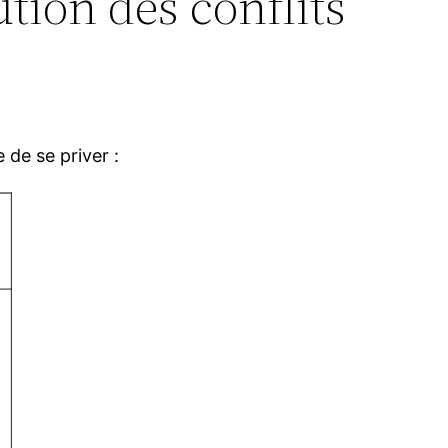
tion des conflits
de se priver :