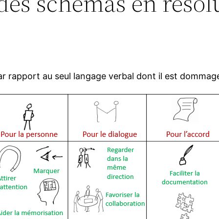
 des schémas en résolu
r rapport au seul langage verbal dont il est dommage 