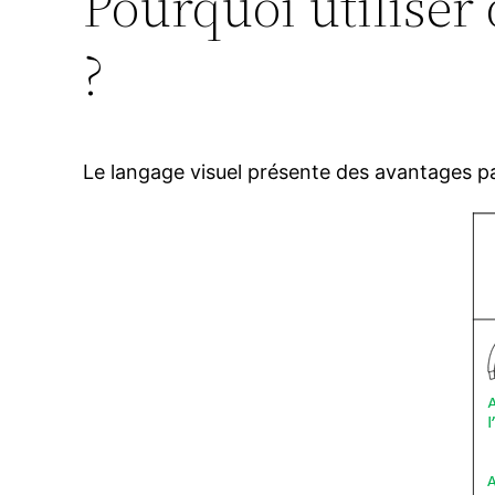
Pourquoi utiliser
?
Le langage visuel présente des avantages pa