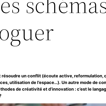
 des schéma
loguer
veut résoudre un conflit (écoute active, reformulat
ces, utilisation de l’espace…).
Un autre mode de com
hodes de créativité et d’innovation : c’est le langag
?