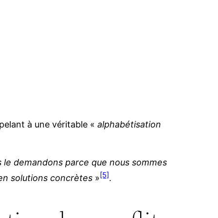
ppelant à une véritable «
alphabétisation
ous le demandons parce que nous sommes
[5]
 en solutions concrètes
»
.