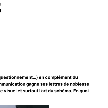
s
ion, questionnement…) en complément du
munication gagne ses lettres de noblesse
e visuel et surtout l’art du schéma.
En quoi