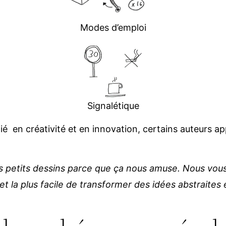
Modes d’emploi
Signalétique
égié en créativité et en innovation, certains auteurs a
s petits dessins parce que ça nous amuse. Nous v
 et la plus facile de transformer des idées abstraites