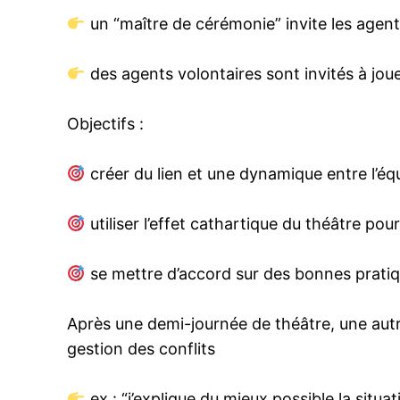
un “maître de cérémonie” invite les agen
des agents volontaires sont invités à jo
Objectifs :
créer du lien et une dynamique entre l’équ
utiliser l’effet cathartique du théâtre po
se mettre d’accord sur des bonnes prat
Après une demi-journée de théâtre, une autr
gestion des conflits
ex : “j’explique du mieux possible la situa