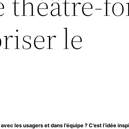
le théâtre-
riser le
n avec les usagers et dans l’équipe ? C’est l’idée ins