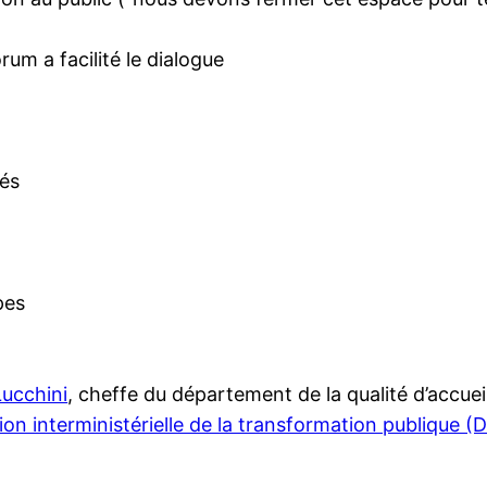
orum a facilité le dialogue
rés
pes
Lucchini
, cheffe du département de la qualité d’accueil
ion interministérielle de la transformation publique (