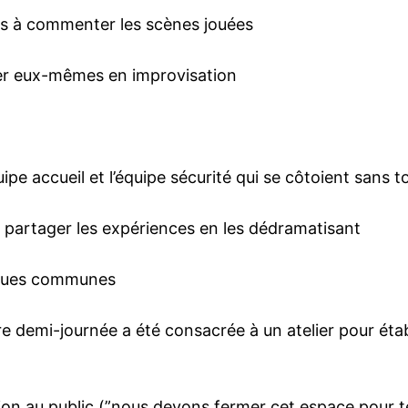
ts à commenter les scènes jouées
uer eux-mêmes en improvisation
ipe accueil et l’équipe sécurité qui se côtoient sans t
ur partager les expériences en les dédramatisant
iques communes
e demi-journée a été consacrée à un atelier pour éta
tion au public (”nous devons fermer cet espace pour te