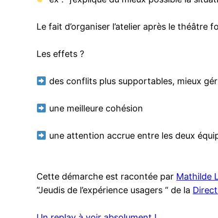
Le fait d’organiser l’atelier après le théâtre f
Les effets ?
des conflits plus supportables, mieux gé
une meilleure cohésion
une attention accrue entre les deux équi
Cette démarche est racontée par
Mathilde 
“Jeudis de l’expérience usagers “ de la
Direct
Un replay à voir absolument !