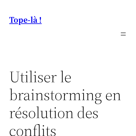
Aller
au
Tope-là !
contenu
Utiliser le
brainstorming en
résolution des
conflits