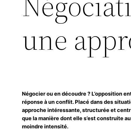
Négociat
une appr
Négocier ou en découdre ? L’opposition en
réponse à un conflit. Placé dans des situa
approche intéressante, structurée et centré
que la manière dont elle s’est construite a
moindre intensité.