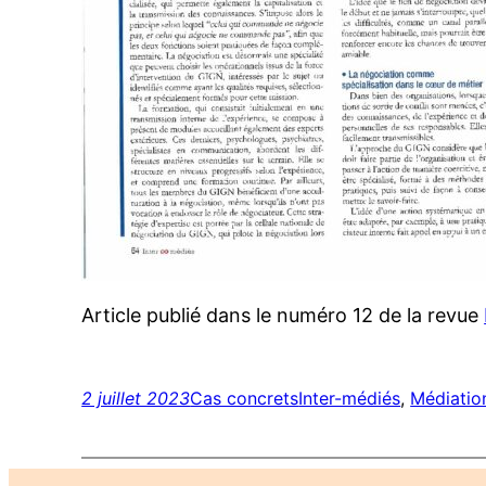
Article publié dans le numéro 12 de la revue
2 juillet 2023
Cas concrets
Inter-médiés
, 
Médiatio