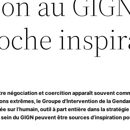
ion au GIGN
oche inspir
tre négociation et coercition apparaît souvent com
tions extrêmes, le Groupe d’Intervention de la Gend
e sur l’humain, outil à part entière dans la stratégi
u sein du GIGN peuvent être sources d’inspiration pou