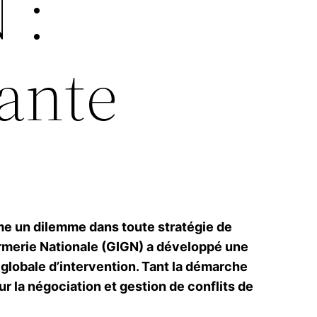
 :
ante
me un dilemme dans toute stratégie de
armerie Nationale (GIGN) a développé une
e globale d’intervention. Tant la démarche
r la négociation et gestion de conflits de