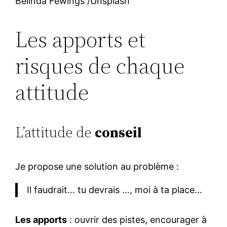
Belinda Fewings /Unsplash
Les apports et
risques de chaque
attitude
L’attitude de
conseil
Je propose une solution au problème :
Il faudrait… tu devrais …, moi à ta place…
Les apports
: ouvrir des pistes, encourager à