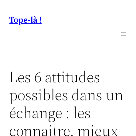
Aller
au
Tope-là !
contenu
Les 6 attitudes
possibles dans un
échange : les
connaitre, mieux