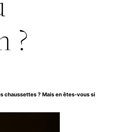
u
n ?
es chaussettes ?
Mais en êtes-vous si