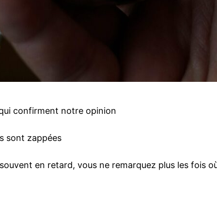
qui confirment notre opinion
ns sont zappées
ouvent en retard, vous ne remarquez plus les fois où e