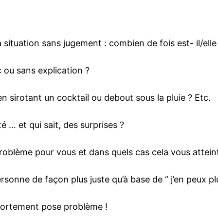
tuation sans jugement : combien de fois est- il/elle 
 ou sans explication ?
 sirotant un cocktail ou debout sous la pluie ? Etc.
é … et qui sait, des surprises ?
oblème pour vous et dans quels cas cela vous atteint
sonne de façon plus juste qu’à base de “ j’en peux plus
mportement pose problème !