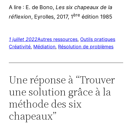
A lire : E. de Bono,
Les six chapeaux de la
ère
réflexion
, Eyrolles, 2017, 1
édition 1985
1 juillet 2022
Autres ressources
, 
Outils pratiques
Créativité
, 
Médiation
, 
Résolution de problèmes
Une réponse à “Trouver
une solution grâce à la
méthode des six
chapeaux”