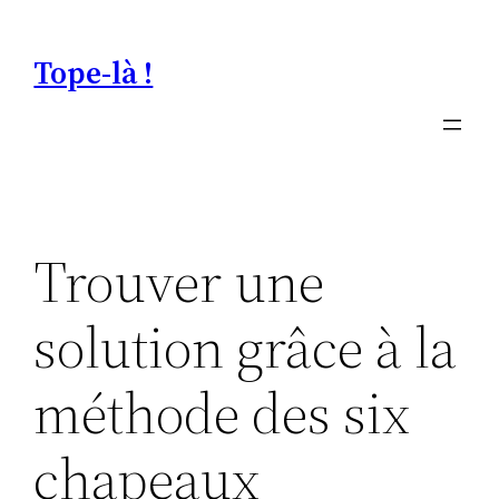
Aller
au
Tope-là !
contenu
Trouver une
solution grâce à la
méthode des six
chapeaux